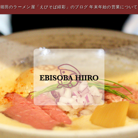
堀田のラーメン屋「えびそば緋彩」のブログ 年末年始の営業について