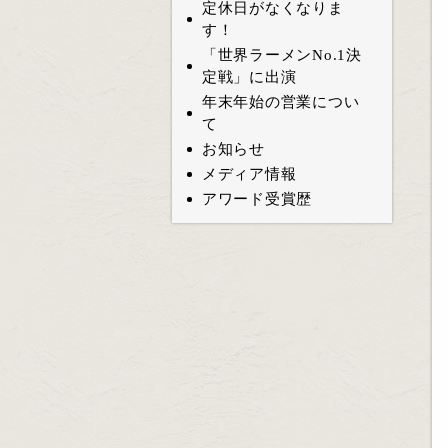
定休日がなくなりま
す！
「世界ラーメンNo.1決
定戦」に出演
年末年始の営業につい
て
お知らせ
メディア情報
アワード受賞歴