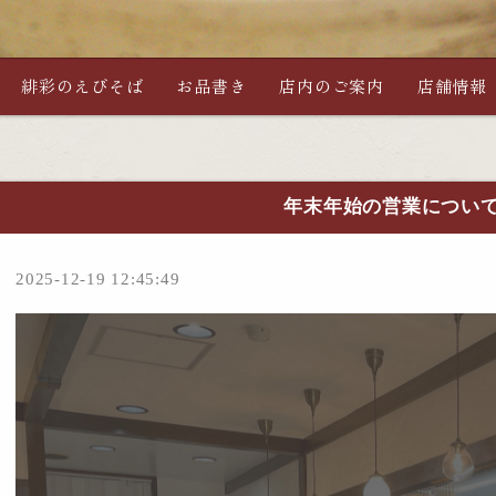
緋彩のえびそば
お品書き
店内のご案内
店舗情報
年末年始の営業につい
2025-12-19 12:45:49