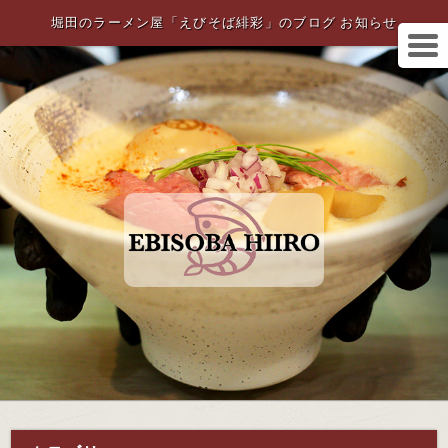
堀田のラーメン屋「えびそば緋彩」のブログ お知らせ