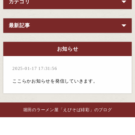
カテゴリ
最新記事
お知らせ
2025-01-17 17:31:56
ここらかお知らせを発信していきます。
堀田のラーメン屋「えびそば緋彩」のブログ